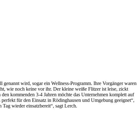
evoll genannt wird, sogar ein Wellness-Programm. Ihre Vorgänger waren
wie noch keine vor ihr. Der kleine weiße Flitzer ist leise, zickt
s. In den kommenden 3-4 Jahren möchte das Unternehmen komplett auf
es perfekt für den Einsatz in Rödinghausen und Umgebung geeignet“,
Tag wieder einsatzbereit“, sagt Lerch.