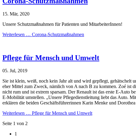
Corona-Schutzmaßnahmen
15. Mär, 2020
Unsere Schutzmaßnahmen für Patienten und MitarbeiterInnen!
Weiterlesen …
Corona-Schutzmaßnahmen
Pflege für Mensch und Umwelt
05. Jul, 2019
Sie ist klein, weiß, noch kein Jahr alt und wird gepflegt, gehätsche
eher Mittel zum Zweck, nämlich von A nach B zu kommen. Zoé ist die ne
nicht rum und ist extrem sparsam. Der Renault ist das erste E-Auto
E-Mobilität umstellen. „Unsere Pflegedienstleitung liebt das Auto.
erklären die beiden Geschäftsführerinnen Karin Menke und Dorothea L
Weiterlesen …
Pflege für Mensch und Umwelt
Seite 1 von 2
1